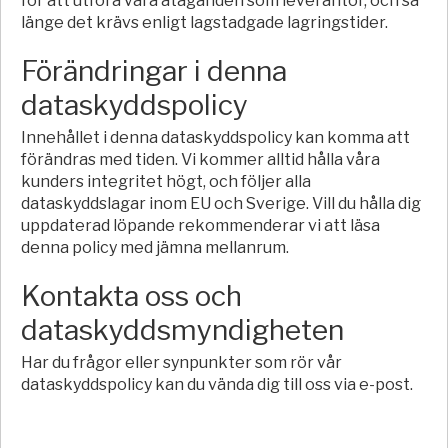
för att utföra våra åtaganden som leverantör, och så
länge det krävs enligt lagstadgade lagringstider.
Förändringar i denna
dataskyddspolicy
Innehållet i denna dataskyddspolicy kan komma att
förändras med tiden. Vi kommer alltid hålla våra
kunders integritet högt, och följer alla
dataskyddslagar inom EU och Sverige. Vill du hålla dig
uppdaterad löpande rekommenderar vi att läsa
denna policy med jämna mellanrum.
Kontakta oss och
dataskyddsmyndigheten
Har du frågor eller synpunkter som rör vår
dataskyddspolicy kan du vända dig till oss via e-post.