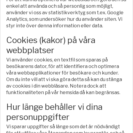
enkel att använda och så personlig som möjligt,
använder vi oss av statistikverktyg som t.ex. Google
Analytics, som undersöker hur du använder siten. Vi
styr inte över denna information eller data.
Cookies (kakor) på våra
webbplatser
Vi använder cookies, en textfil som sparas på
besökarens dator, för att identifiera och optimera
våra webbapplikationer för besökare och kunder.
Om du inte vill att vi ska göra detta så kan du stänga
av cookies i din webbläsare. Notera dock att
funktionaliteten på vår hemsida då kan begränsas.
Hur länge behåller vi dina
personuppgifter
Vi sparar uppgifter så länge som det är nödvändigt