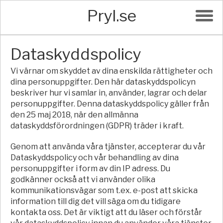
Pryl.se
Dataskyddspolicy
Vi värnar om skyddet av dina enskilda rättigheter och
dina personuppgifter. Den här dataskyddspolicyn
beskriver hur vi samlar in, använder, lagrar och delar
personuppgifter. Denna dataskyddspolicy gäller från
den 25 maj 2018, när den allmänna
dataskyddsförordningen (GDPR) träder i kraft.
Genom att använda våra tjänster, accepterar du vår
Dataskyddspolicy och vår behandling av dina
personuppgifter i form av din IP adress. Du
godkänner också att vi använder olika
kommunikationsvägar som t.ex. e-post att skicka
information till dig det vill säga om du tidigare
kontakta oss. Det är viktigt att du läser och förstår