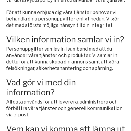
vår dataskyddspolicy innan du använder våra tjänster.
För att kunna erbjuda dig våra tjänster behöver vi
behandla dina personuppgifter enligt nedan. Vi gör
det med största möjliga hänsyn till din integritet.
Vilken information samlar vi in?
Personuppgifter samlas in i samband med att du
använder våra tjänster och produkter. Vi samlar in
detta för att kunna skapa din annons samt att göra
felsökningar, säkerhetshantering och spårning.
Vad gör vi med din
information?
All data används för att leverera, administrera och
förbättra våra tjänster och generell kommunikation
via e-post.
Vem kan vi komma att lämna ut