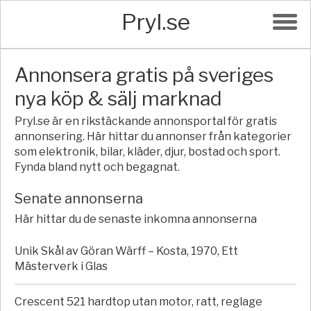
Pryl.se
Annonsera gratis på sveriges
nya köp & sälj marknad
Pryl.se är en rikstäckande annonsportal för gratis
annonsering. Här hittar du annonser från kategorier
som elektronik, bilar, kläder, djur, bostad och sport.
Fynda bland nytt och begagnat.
Senate annonserna
Här hittar du de senaste inkomna annonserna
Unik Skål av Göran Wärff – Kosta, 1970, Ett
Mästerverk i Glas
Crescent 521 hardtop utan motor, ratt, reglage