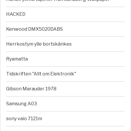
HACKED
Kenwood DMX5020DABS
Herrkostym ylle bortskänkes
Ryamatta
Tidskriften "Allt om Elektronik"
Gibson Marauder 1978
Samsung A03
sony vaio 7121m