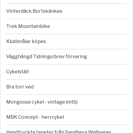
Vinterdäck Bortskänkes
Trek Mountainbike
Klubbnålar köpes
Vägghängd Tidnings/brev förvaring
Cykelställ
Bra torr ved
Mongoose cykel - vintage (mtb)
MBK Concept - herrcykel
Handtryckta tapeter från Sandberg Wallpaper