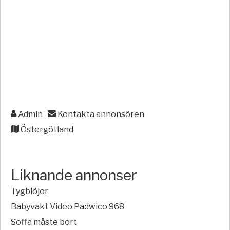
Admin
Kontakta annonsören
Östergötland
Liknande annonser
Tygblöjor
Babyvakt Video Padwico 968
Soffa måste bort