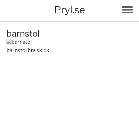
Pryl.se
barnstol
barnstol bra skick