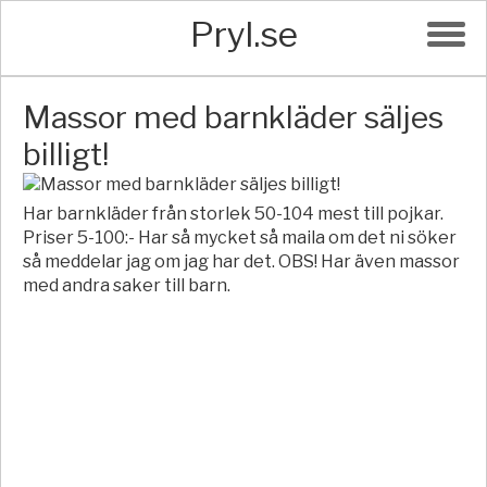
Pryl.se
Massor med barnkläder säljes
billigt!
Har barnkläder från storlek 50-104 mest till pojkar.
Priser 5-100:- Har så mycket så maila om det ni söker
så meddelar jag om jag har det. OBS! Har även massor
med andra saker till barn.