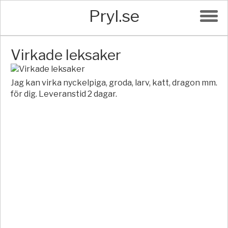
Pryl.se
Virkade leksaker
Jag kan virka nyckelpiga, groda, larv, katt, dragon mm.
för dig. Leveranstid 2 dagar.