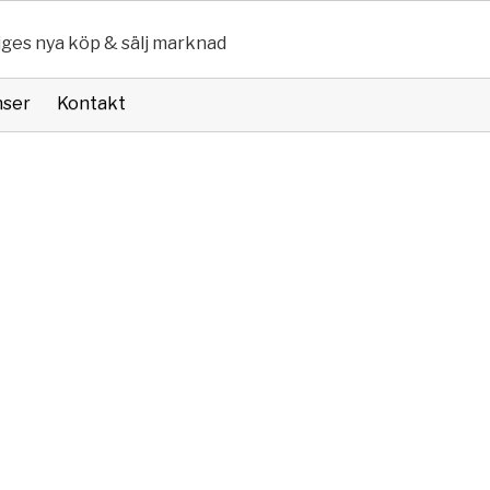
iges nya köp & sälj marknad
nser
Kontakt