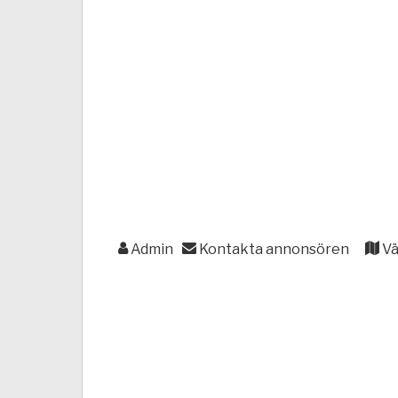
Admin
Kontakta annonsören
Vä