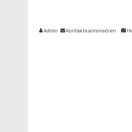
Admin
Kontakta annonsören
He