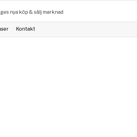
iges nya köp & sälj marknad
nser
Kontakt