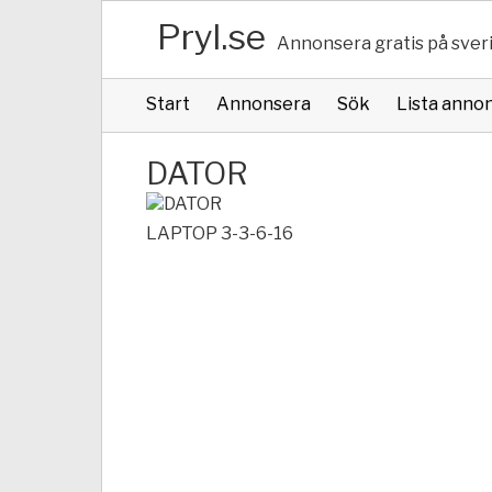
Pryl.se
Annonsera gratis på sver
Start
Annonsera
Sök
Lista anno
DATOR
LAPTOP 3-3-6-16