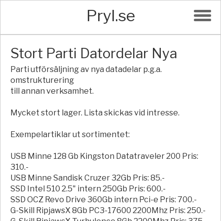
Pryl.se
Stort Parti Datordelar Nya
Parti utförsäljning av nya datadelar p.g.a.
omstrukturering
till annan verksamhet.
Mycket stort lager. Lista skickas vid intresse.
Exempelartiklar ut sortimentet:
USB Minne 128 Gb Kingston Datatraveler 200 Pris:
310.-
USB Minne Sandisk Cruzer 32Gb Pris: 85.-
SSD Intel 510 2.5" intern 250Gb Pris: 600.-
SSD OCZ Revo Drive 360Gb intern Pci-e Pris: 700.-
G-Skill RipjawsX 8Gb PC3-17600 2200Mhz Pris: 250.-