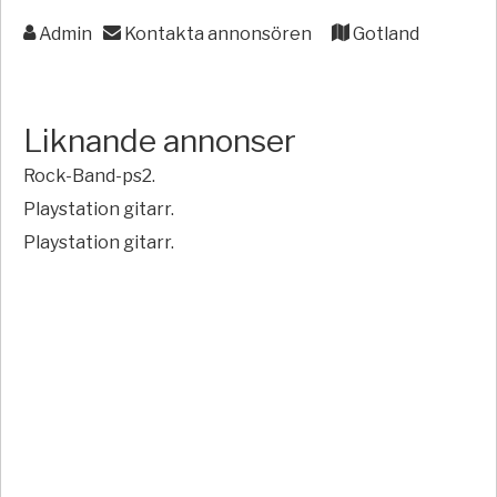
Admin
Kontakta annonsören
Gotland
Liknande annonser
Rock-Band-ps2.
Playstation gitarr.
Playstation gitarr.