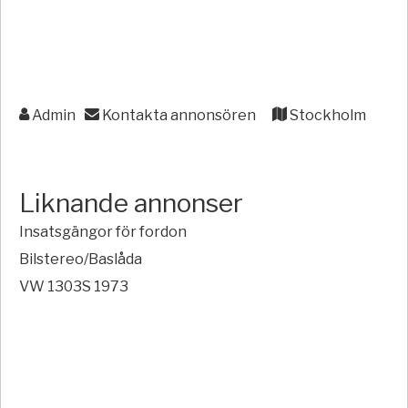
Admin
Kontakta annonsören
Stockholm
Liknande annonser
Insatsgängor för fordon
Bilstereo/Baslåda
VW 1303S 1973