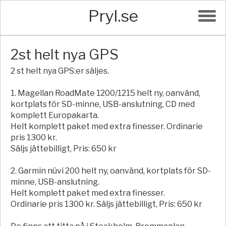
Pryl.se
2st helt nya GPS
2 st helt nya GPS:er säljes.
1. Magellan RoadMate 1200/1215 helt ny, oanvänd,
kortplats för SD-minne, USB-anslutning, CD med
komplett Europakarta.
Helt komplett paket med extra finesser. Ordinarie
pris 1300 kr.
Säljs jättebilligt, Pris: 650 kr
2. Garmin nüvi 200 helt ny, oanvänd, kortplats för SD-
minne, USB-anslutning.
Helt komplett paket med extra finesser.
Ordinarie pris 1300 kr. Säljs jättebilligt, Pris: 650 kr