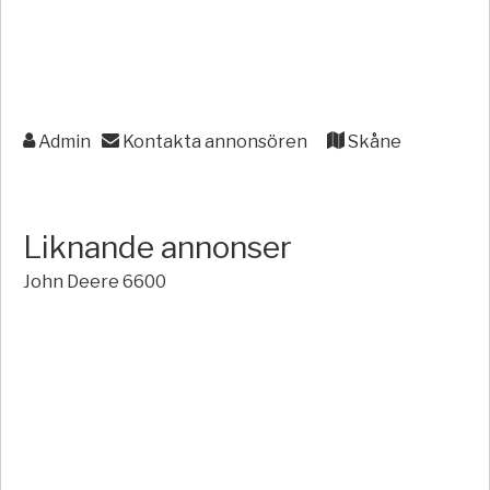
Admin
Kontakta annonsören
Skåne
Liknande annonser
John Deere 6600