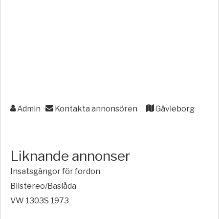
Admin
Kontakta annonsören
Gävleborg
Liknande annonser
Insatsgängor för fordon
Bilstereo/Baslåda
VW 1303S 1973