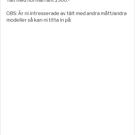
Tält med normal ram: 2900:-
OBS: Är ni intresserade av tält med andra mått/andra
modeller så kan ni titta in på: