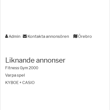
Admin
Kontakta annonsören
Örebro
Liknande annonser
Fitness Gym 2000
Varpa spel
KYBOE + CASIO