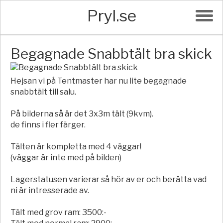
Pryl.se
Begagnade Snabbtält bra skick
Hejsan vi på Tentmaster har nu lite begagnade
snabbtält till salu.
På bilderna så är det 3x3m tält (9kvm).
de finns i fler färger.
Tälten är kompletta med 4 väggar!
(väggar är inte med på bilden)
Lagerstatusen varierar så hör av er och berätta vad
ni är intresserade av.
Tält med grov ram: 3500:-