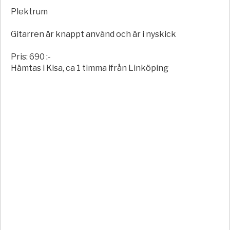
Plektrum
Gitarren är knappt använd och är i nyskick
Pris: 690 :-
Hämtas i Kisa, ca 1 timma ifrån Linköping