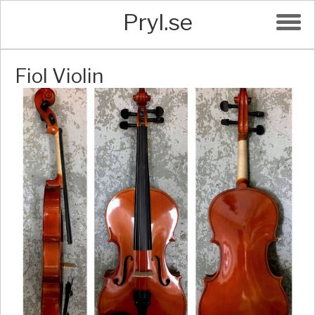
Pryl.se
Fiol Violin