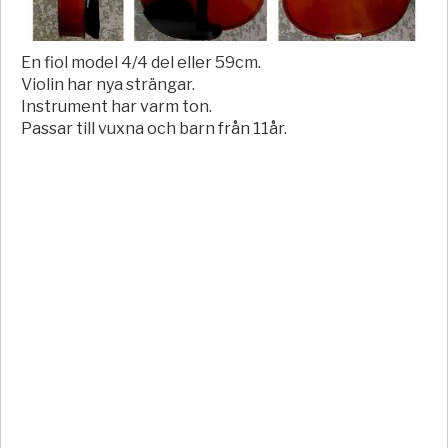
En fiol model 4/4 del eller 59cm.
Violin har nya strängar.
Instrument har varm ton.
Passar till vuxna och barn från 11år.