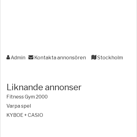
Admin
Kontakta annonsören
Stockholm
Liknande annonser
Fitness Gym 2000
Varpa spel
KYBOE + CASIO