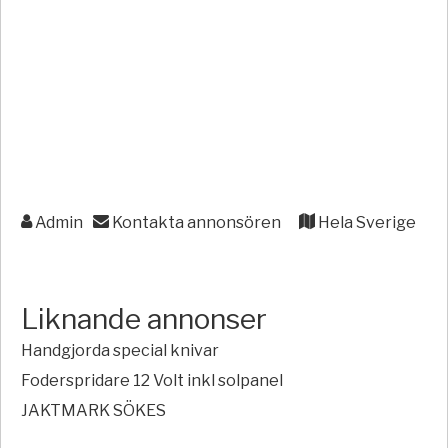
Admin
Kontakta annonsören
Hela Sverige
Liknande annonser
Handgjorda special knivar
Foderspridare 12 Volt inkl solpanel
JAKTMARK SÖKES