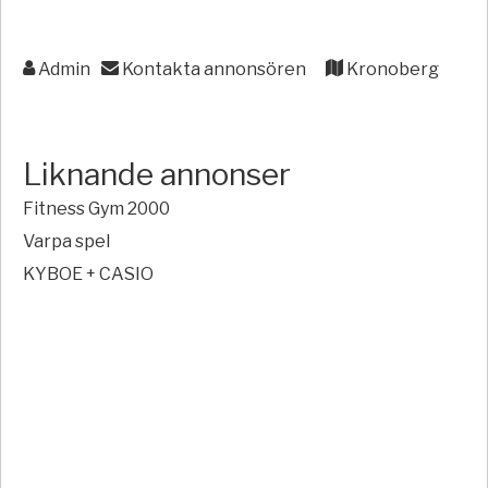
Admin
Kontakta annonsören
Kronoberg
Liknande annonser
Fitness Gym 2000
Varpa spel
KYBOE + CASIO