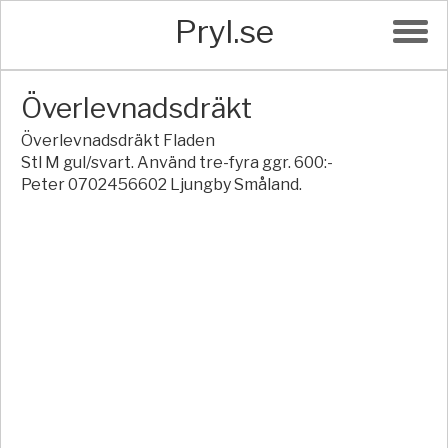
Pryl.se
Överlevnadsdräkt
Överlevnadsdräkt Fladen
Stl M gul/svart. Använd tre-fyra ggr. 600:-
Peter 0702456602 Ljungby Småland.