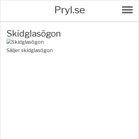
Pryl.se
Skidglasögon
Säljer skidglasögon