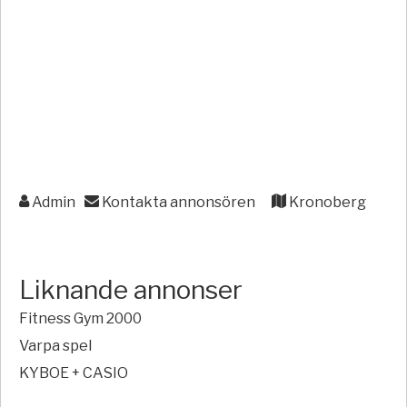
Admin
Kontakta annonsören
Kronoberg
Liknande annonser
Fitness Gym 2000
Varpa spel
KYBOE + CASIO