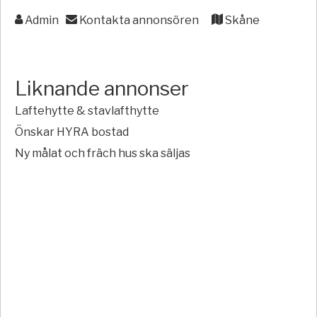
Admin
Kontakta annonsören
Skåne
Liknande annonser
Laftehytte & stavlafthytte
Önskar HYRA bostad
Ny målat och fräch hus ska säljas