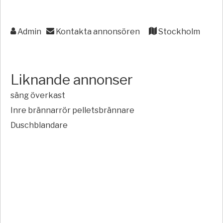
Admin
Kontakta annonsören
Stockholm
Liknande annonser
säng överkast
Inre brännarrör pelletsbrännare
Duschblandare