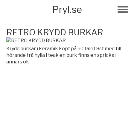
Pryl.se
RETRO KRYDD BURKAR
Krydd burkar i keramik köpt på 50 talet 8st med till
hörande trä hylla i teak en burk finns en spricka i
annars ok