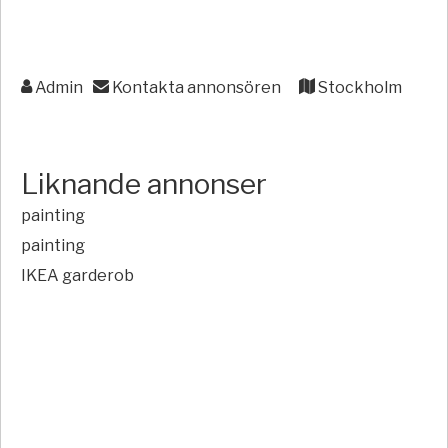
Admin
Kontakta annonsören
Stockholm
Liknande annonser
painting
painting
IKEA garderob