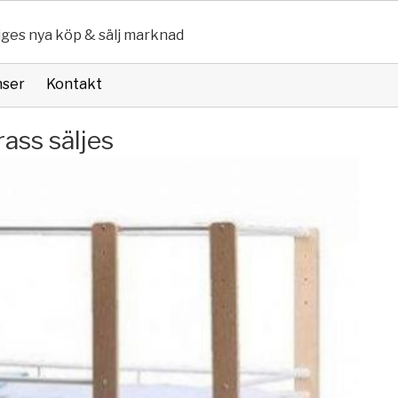
iges nya köp & sälj marknad
nser
Kontakt
ass säljes