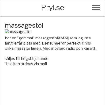
Pryl.se
massagestol
har en "gammal" massagestol/fotölj som jag inte
längre får plats med. Den fungerar perfekt, finns
olika massage lägen. Med inbyggd radio och kasett.
säljes till högst bjudande
¨bild kan ordnas via mail