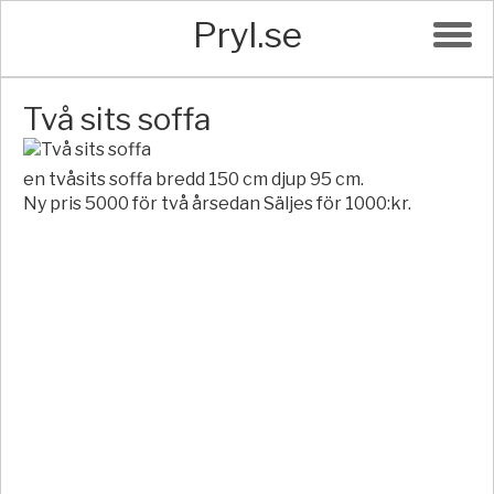
Pryl.se
Två sits soffa
en tvåsits soffa bredd 150 cm djup 95 cm.
Ny pris 5000 för två årsedan Säljes för 1000:kr.