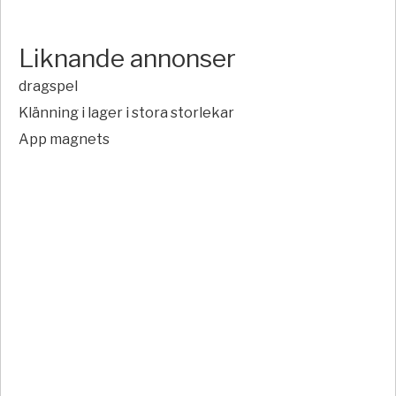
Liknande annonser
dragspel
Klänning i lager i stora storlekar
App magnets