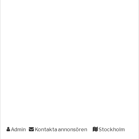
Admin
Kontakta annonsören
Stockholm