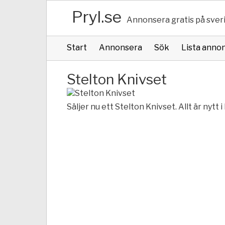
Pryl.se
Annonsera gratis på sver
Start
Annonsera
Sök
Lista anno
Stelton Knivset
Säljer nu ett Stelton Knivset. Allt är nytt 