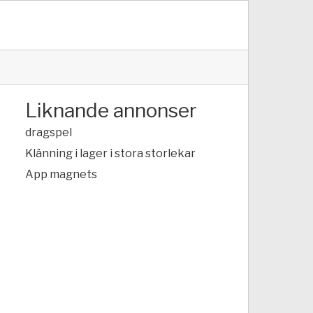
Liknande annonser
dragspel
Klänning i lager i stora storlekar
App magnets