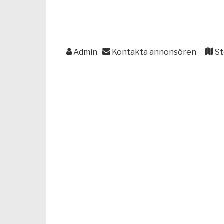
Admin
Kontakta annonsören
St