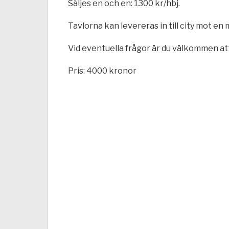
Säljes en och en: 1300 kr/hbj.
Tavlorna kan levereras in till city mot en 
Vid eventuella frågor är du välkommen att
Pris: 4000 kronor