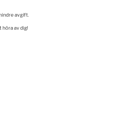
mindre avgift.
 höra av dig!