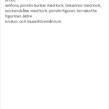
urnor,
amfora, porslin burkar med lock, tekannor med lock,
sockerskålar med lock, porslin figurer, terrakotta
figuriner, äldre
krukor, och museiföremål m.m.