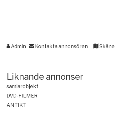
Admin
Kontakta annonsören
Skåne
Liknande annonser
samlarobjekt
DVD-FILMER
ANTIKT