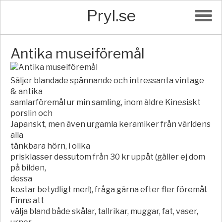
Pryl.se
Antika museiföremål
Säljer blandade spännande och intressanta vintage
& antika
samlarföremål ur min samling, inom äldre Kinesiskt
porslin och
Japanskt, men även urgamla keramiker från världens
alla
tänkbara hörn, i olika
prisklasser dessutom från 30 kr uppåt (gäller ej dom
på bilden,
dessa
kostar betydligt mer!), fråga gärna efter fler föremål.
Finns att
välja bland både skålar, tallrikar, muggar, fat, vaser,