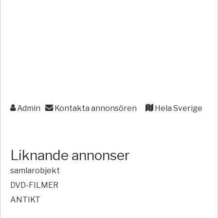
Admin
Kontakta annonsören
Hela Sverige
Liknande annonser
samlarobjekt
DVD-FILMER
ANTIKT