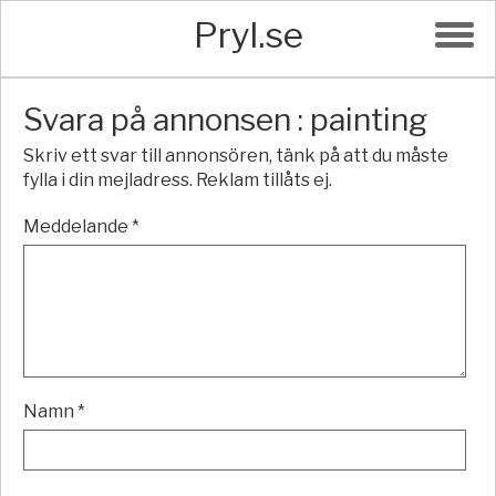
Pryl.se
Svara på annonsen : painting
Skriv ett svar till annonsören, tänk på att du måste
fylla i din mejladress. Reklam tillåts ej.
Meddelande *
Namn *