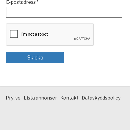
E-postadress *
Pryl.se
Lista annonser
Kontakt
Dataskyddspolicy