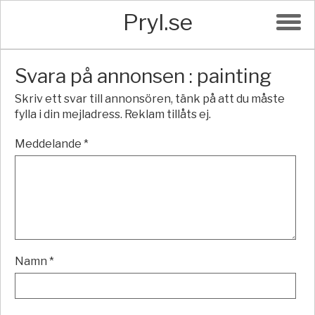
Pryl.se
Svara på annonsen : painting
Skriv ett svar till annonsören, tänk på att du måste
fylla i din mejladress. Reklam tillåts ej.
Meddelande *
Namn *