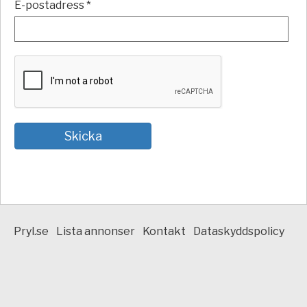
E-postadress *
Pryl.se
Lista annonser
Kontakt
Dataskyddspolicy