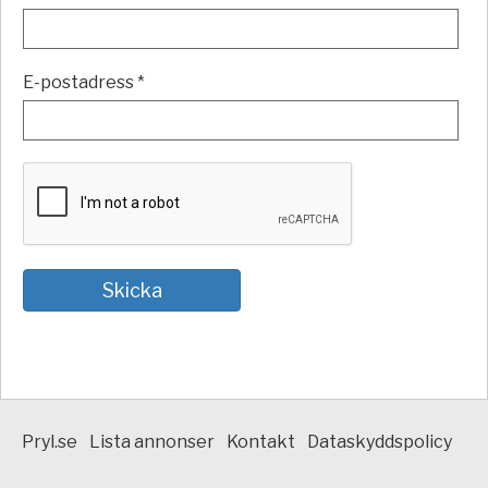
E-postadress *
Pryl.se
Lista annonser
Kontakt
Dataskyddspolicy