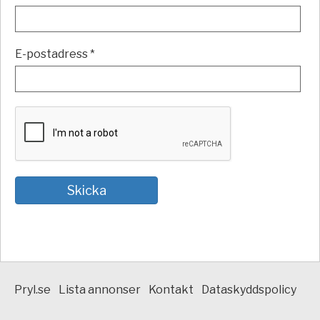
E-postadress *
Pryl.se
Lista annonser
Kontakt
Dataskyddspolicy