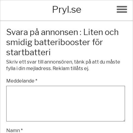
Pryl.se
Svara på annonsen : Liten och
smidig batteribooster för
startbatteri
Skriv ett svar till annonsören, tänk på att du måste
fylla i din mejladress. Reklam tillåts ej.
Meddelande *
Namn *