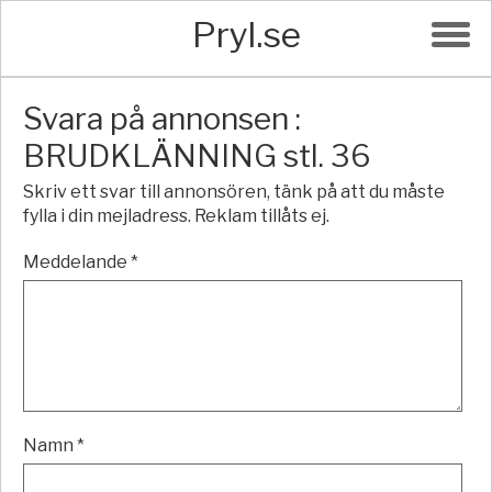
Pryl.se
Svara på annonsen :
BRUDKLÄNNING stl. 36
Skriv ett svar till annonsören, tänk på att du måste
fylla i din mejladress. Reklam tillåts ej.
Meddelande *
Namn *