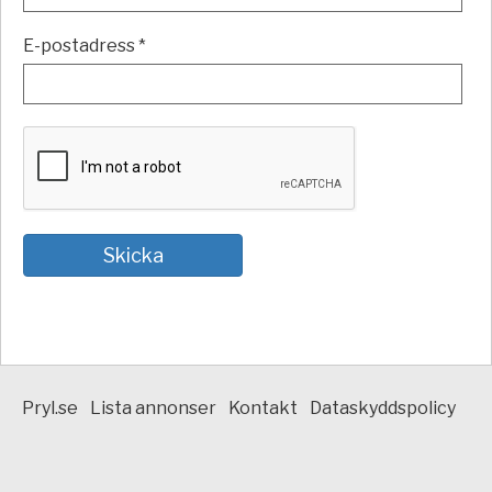
E-postadress *
Pryl.se
Lista annonser
Kontakt
Dataskyddspolicy