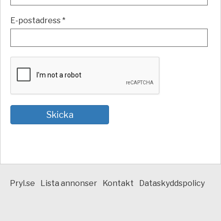
E-postadress *
Pryl.se
Lista annonser
Kontakt
Dataskyddspolicy