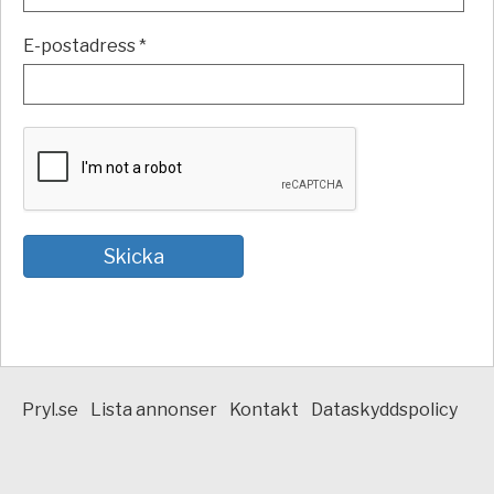
E-postadress *
Pryl.se
Lista annonser
Kontakt
Dataskyddspolicy