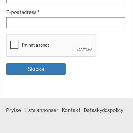
E-postadress *
Pryl.se
Lista annonser
Kontakt
Dataskyddspolicy