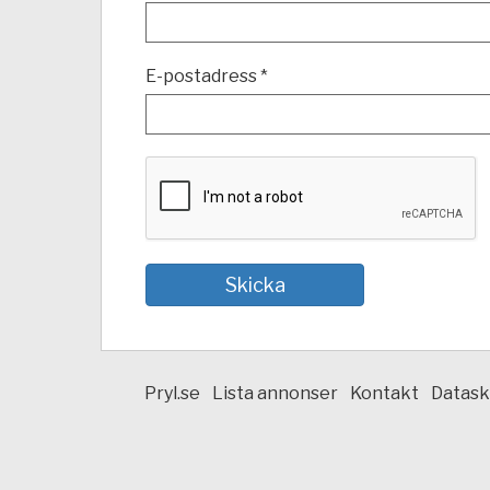
E-postadress *
Pryl.se
Lista annonser
Kontakt
Datask