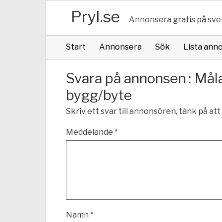
Pryl.se
Annonsera gratis på sve
Start
Annonsera
Sök
Lista ann
Svara på annonsen : Mål
bygg/byte
Skriv ett svar till annonsören, tänk på att 
Meddelande *
Namn *