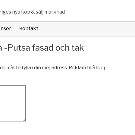
riges nya köp & sälj marknad
onser
Kontakt
a -Putsa fasad och tak
du måste fylla i din mejladress. Reklam tillåts ej.