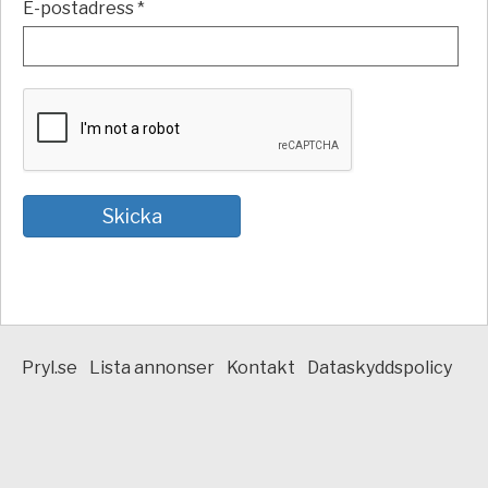
E-postadress *
Pryl.se
Lista annonser
Kontakt
Dataskyddspolicy