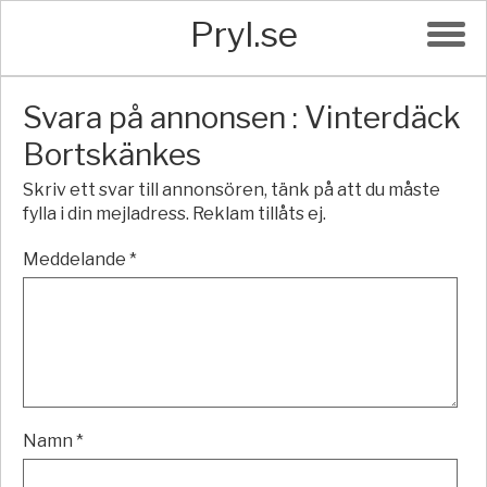
Pryl.se
Svara på annonsen : Vinterdäck
Bortskänkes
Skriv ett svar till annonsören, tänk på att du måste
fylla i din mejladress. Reklam tillåts ej.
Meddelande *
Namn *