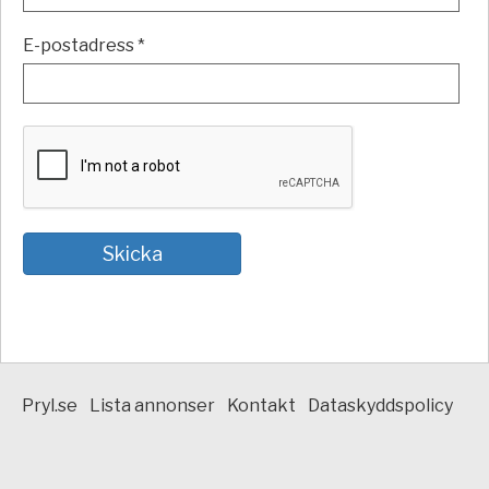
E-postadress *
Pryl.se
Lista annonser
Kontakt
Dataskyddspolicy