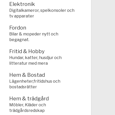
Elektronik
Digitalkameror, spelkonsoler och
tv apparater
Fordon
Bilar & mopeder nytt och
begagnat.
Fritid & Hobby
Hundar, katter, husdjur och
litteratur med mera
Hem & Bostad
Lägenheter,fritidshus och
bostadsrätter
Hem & trädgård
Möbler, Kläder och
trädgårdsredskap