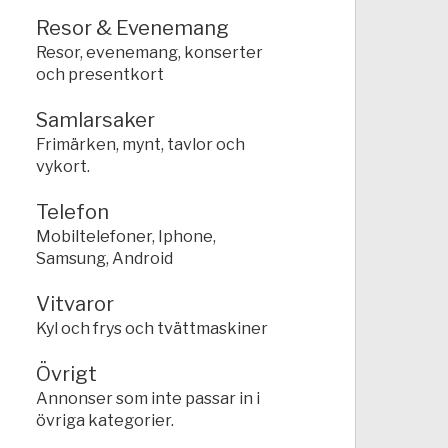
Resor & Evenemang
Resor, evenemang, konserter
och presentkort
Samlarsaker
Frimärken, mynt, tavlor och
vykort.
Telefon
Mobiltelefoner, Iphone,
Samsung, Android
Vitvaror
Kyl och frys och tvättmaskiner
Övrigt
Annonser som inte passar in i
övriga kategorier.