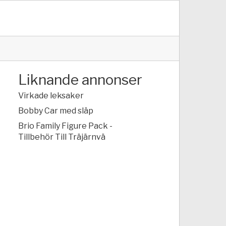
Liknande annonser
Virkade leksaker
Bobby Car med släp
Brio Family Figure Pack -
Tillbehör Till Träjärnvä