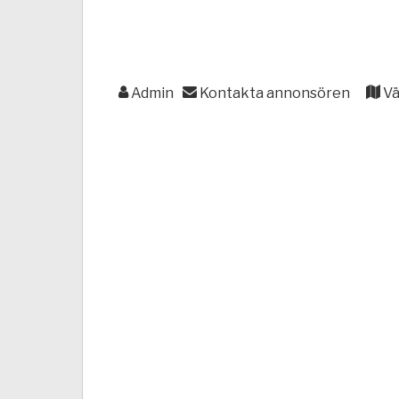
Admin
Kontakta annonsören
Vä