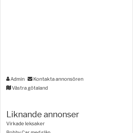
Admin
Kontakta annonsören
Västra götaland
Liknande annonser
Virkade leksaker
Bobby Car med släp