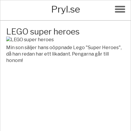
Pryl.se
LEGO super heroes
Min son säljer hans oöppnade Lego "Super Heroes",
då han redan har ett likadant. Pengarna går till
honom!