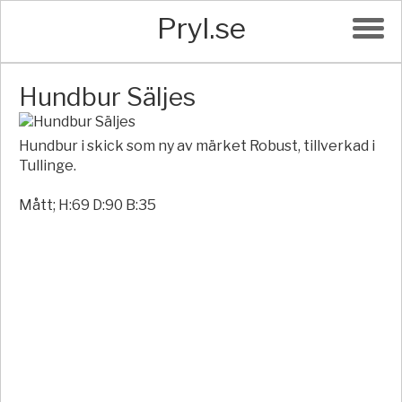
Pryl.se
Hundbur Säljes
Hundbur i skick som ny av märket Robust, tillverkad i
Tullinge.
Mått; H:69 D:90 B:35