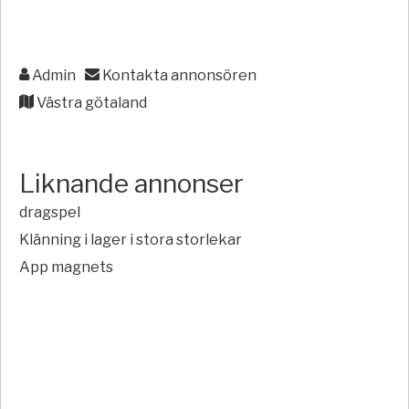
Admin
Kontakta annonsören
Västra götaland
Liknande annonser
dragspel
Klänning i lager i stora storlekar
App magnets